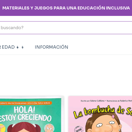
 3 CUOTAS SIN INTERÉS EN COMPRAS SUPERIORES A $100.
 EDAD 👧 👦
INFORMACIÓN