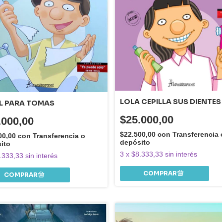
LOLA CEPILLA SUS DIENTES
L PARA TOMAS
$25.000,00
.000,00
$22.500,00
con
Transferencia 
00,00
con
Transferencia o
depósito
ito
3
x
$8.333,33
sin interés
.333,33
sin interés