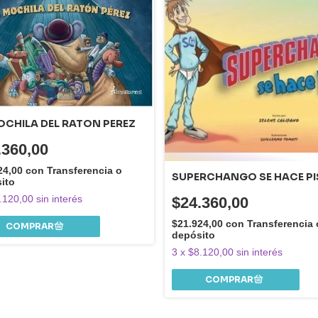
OCHILA DEL RATON PEREZ
.360,00
24,00
con
Transferencia o
SUPERCHANGO SE HACE PI
ito
.120,00
sin interés
$24.360,00
$21.924,00
con
Transferencia 
depósito
3
x
$8.120,00
sin interés