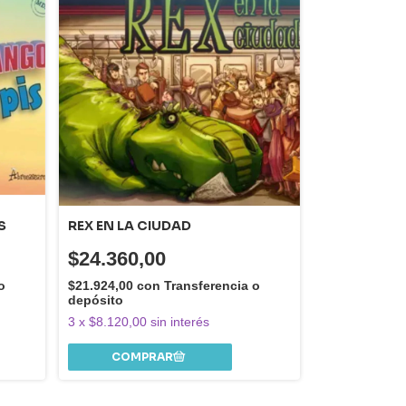
S
REX EN LA CIUDAD
$24.360,00
o
$21.924,00
con
Transferencia o
depósito
3
x
$8.120,00
sin interés