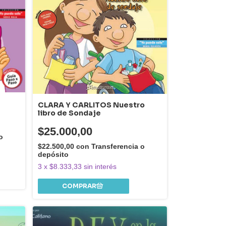
CLARA Y CARLITOS Nuestro
libro de Sondaje
$25.000,00
o
$22.500,00
con
Transferencia o
depósito
3
x
$8.333,33
sin interés