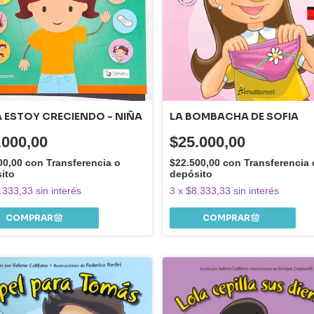
 ESTOY CRECIENDO - NIÑA
LA BOMBACHA DE SOFIA
.000,00
$25.000,00
00,00
con
Transferencia o
$22.500,00
con
Transferencia 
ito
depósito
.333,33
sin interés
3
x
$8.333,33
sin interés