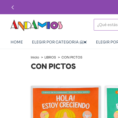
💳
HOME
ELEGIR POR CATEGORIA 🤗💓
ELEGIR POR
Inicio
>
LIBROS
>
CON PICTOS
CON PICTOS