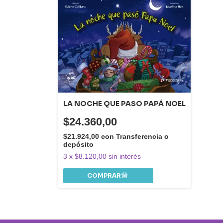
LA NOCHE QUE PASO PAPÁ NOEL
$24.360,00
$21.924,00
con
Transferencia o
depósito
3
x
$8.120,00
sin interés