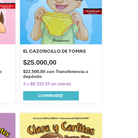
EL CAZONCILLO DE TOMAS
$25.000,00
o
$22.500,00
con
Transferencia o
depósito
3
x
$8.333,33
sin interés