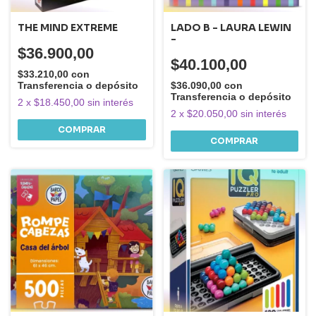
THE MIND EXTREME
LADO B - LAURA LEWIN
-
$36.900,00
$40.100,00
$33.210,00
con
Transferencia o depósito
$36.090,00
con
Transferencia o depósito
2
x
$18.450,00
sin interés
2
x
$20.050,00
sin interés