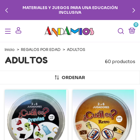
💳 3 CUOTAS SIN INTERÉS EN COMPRAS SUPERIORES A
$100.000
0
Inicio
>
REGALOS POR EDAD
>
ADULTOS
ADULTOS
60 productos
ORDENAR