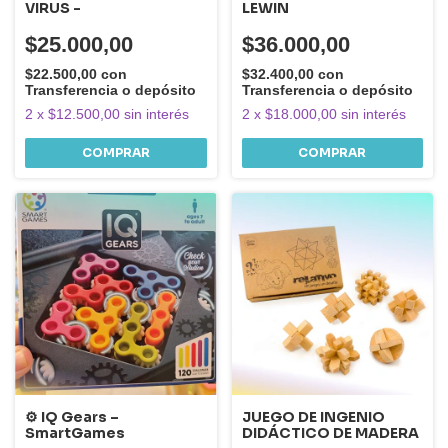
VIRUS -
LEWIN
$25.000,00
$36.000,00
$22.500,00
con
$32.400,00
con
Transferencia o depósito
Transferencia o depósito
2
x
$12.500,00
sin interés
2
x
$18.000,00
sin interés
⚙️ IQ Gears –
JUEGO DE INGENIO
SmartGames
DIDÁCTICO DE MADERA