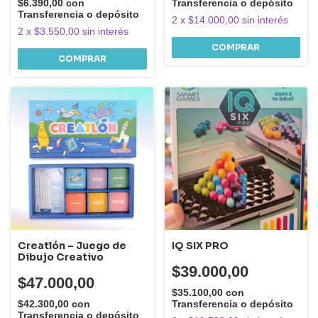
$6.390,00
con
Transferencia o depósito
Transferencia o depósito
2
x
$14.000,00
sin interés
2
x
$3.550,00
sin interés
Creatlón – Juego de
IQ SIX PRO
Dibujo Creativo
$39.000,00
$47.000,00
$35.100,00
con
$42.300,00
con
Transferencia o depósito
Transferencia o depósito