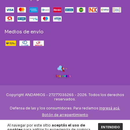
Medios de envío
Copyright ANDAMIOS - 27277035265 - 2026. Todos los derechos
reservados.
Defensa de las y los consumidores. Para reclamos
ingresá acá.
Botón de arrepentimiento
Al navegar por este sitio
aceptás el uso de
ENTENDIDO
cookies
para agilizar tu experiencia de compra.