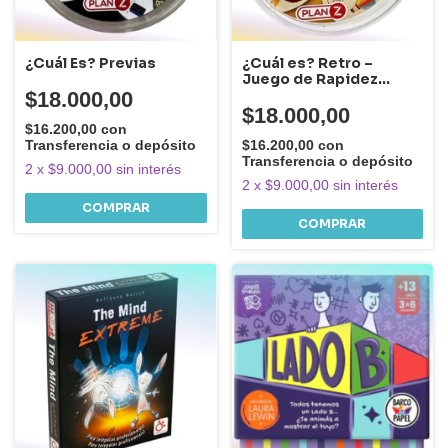
¿Cuál Es? Previas
¿Cuál es? Retro –
Juego de Rapidez
Visual
$18.000,00
$18.000,00
$16.200,00
con
Transferencia o depósito
$16.200,00
con
Transferencia o depósito
2
x
$9.000,00
sin interés
2
x
$9.000,00
sin interés