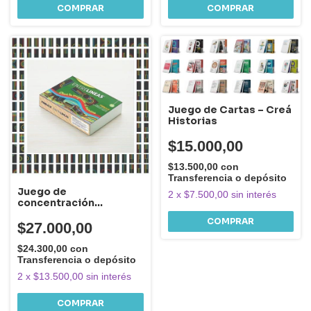
Juego de Cartas – Creá
Historias
$15.000,00
$13.500,00
con
Transferencia o depósito
Juego de
2
x
$7.500,00
sin interés
concentración
Entrelineas
COMPRAR
$27.000,00
$24.300,00
con
Transferencia o depósito
2
x
$13.500,00
sin interés