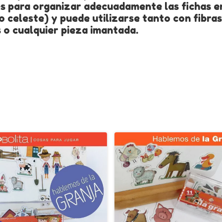
les para organizar adecuadamente las fichas e
 o celeste) y puede utilizarse tanto con fibra
 o cualquier pieza imantada.