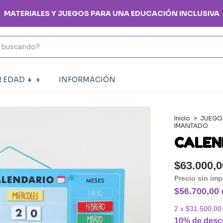
MATERIALES Y JUEGOS PARA UNA EDUCACIÓN INCLUSIVA
 EDAD 👧 👦
INFORMACIÓN
Inicio
>
JUEGO
IMANTADO
CALEN
$63.000,0
Precio sin im
$56.700,00
2
x
$31.500,00
10% de desc