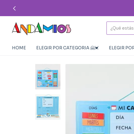
HOME
ELEGIR POR CATEGORIA 🤗💓
ELEGIR POR