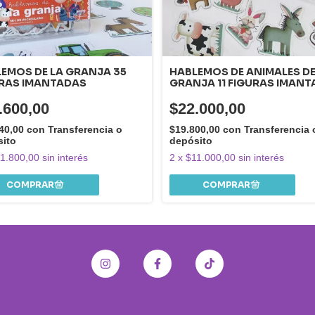
EMOS DE LA GRANJA 35
HABLEMOS DE ANIMALES DE
RAS IMANTADAS
GRANJA 11 FIGURAS IMAN
.600,00
$22.000,00
40,00
con
Transferencia o
$19.800,00
con
Transferencia 
sito
depósito
1.800,00
sin interés
2
x
$11.000,00
sin interés