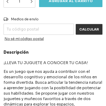
CAMBIAR CP
Entregas para el CP:
Medios de envío
CALCULAR
No sé mi código postal
Descripción
¡LLEVA TU JUGUETE A CONOCER TU CASA!
Es un juego que nos ayuda a contribuir con el
desarrollo cognitivo y emocional de los niños en
forma divertida. Busca articular la tendencia natural
a aprender jugando con la posibilidad de potenciar
sus habilidades. Se propone jugar con nuestros
juguetes y muñecos favoritos a través de dos
dinámicas para explorar los espacios,