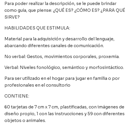
Para poder realizar la descripción, se le puede brindar
como guía, que piense: ¿QUÉ ES? ¿CÓMO ES? ¿PARA QUÉ
SIRVE?
HABILIDADES QUE ESTIMULA:
Material para la adquisición y desarrollo del lenguaje,
abarcando diferentes canales de comunicación.
No verbal: Gestos, movimientos corporales, proxemia.
Verbal: Niveles fonológico, semántico y morfosintáctico.
Para ser utilizado en el hogar para jugar en familia o por
profesionales en el consultorio
CONTIENE:
60 tarjetas de 7 cm x 7 cm, plastificadas, con imágenes de
diseño propio, 1 con las instrucciones y 59 con diferentes
objetos o animales.