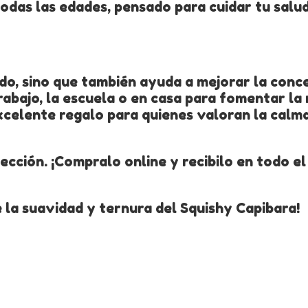
todas las edades, pensado para cuidar tu salu
ido, sino que también ayuda a mejorar la conc
trabajo, la escuela o en casa para fomentar la 
xcelente regalo para quienes valoran la calma
ección. ¡Compralo online y recibilo en todo el 
 la suavidad y ternura del Squishy Capibara!