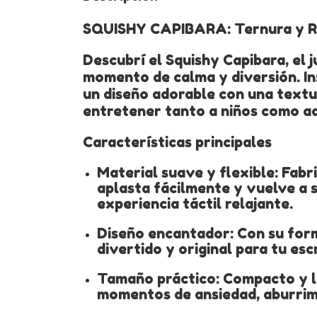
SQUISHY CAPIBARA: Ternura y Re
Descubrí el Squishy Capibara, el 
momento de calma y diversión. In
un diseño adorable con una textur
entretener tanto a niños como ad
Características principales
Material suave y flexible: Fabr
aplasta fácilmente y vuelve a 
experiencia táctil relajante.
Diseño encantador: Con su forma
divertido y original para tu esc
Tamaño práctico: Compacto y li
momentos de ansiedad, aburrim