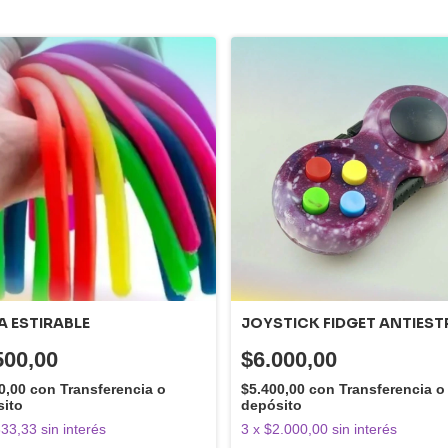
 ESTIRABLE
JOYSTICK FIDGET ANTIEST
500,00
$6.000,00
0,00
con
Transferencia o
$5.400,00
con
Transferencia o
sito
depósito
33,33
sin interés
3
x
$2.000,00
sin interés