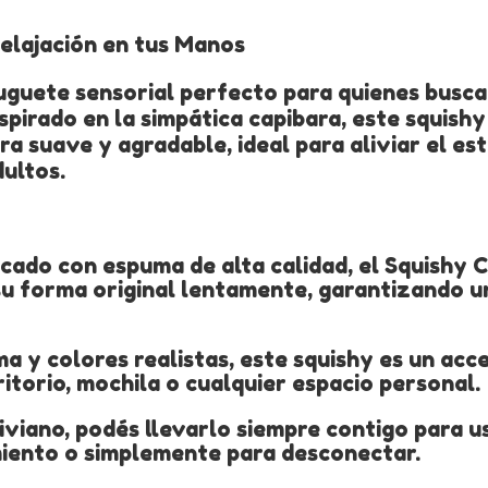
lajación en tus Manos
juguete sensorial perfecto para quienes busc
spirado en la simpática capibara, este squish
a suave y agradable, ideal para aliviar el est
ultos.
icado con espuma de alta calidad, el Squishy 
su forma original lentamente, garantizando u
 y colores realistas, este squishy es un acc
ritorio, mochila o cualquier espacio personal.
viano, podés llevarlo siempre contigo para u
iento o simplemente para desconectar.