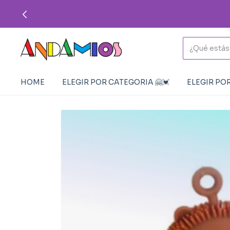
HOME
ELEGIR POR CATEGORIA 🤗💓
ELEGIR POR