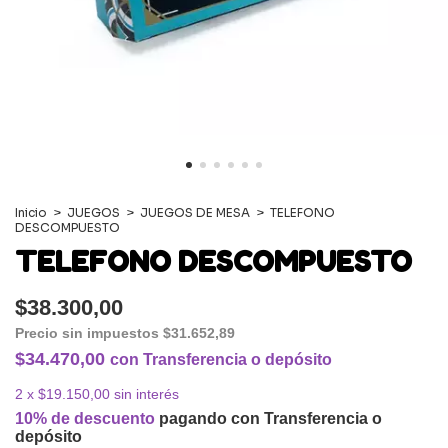
Inicio
>
JUEGOS
>
JUEGOS DE MESA
>
TELEFONO
DESCOMPUESTO
TELEFONO DESCOMPUESTO
$38.300,00
Precio sin impuestos
$31.652,89
$34.470,00
con
Transferencia o depósito
2
x
$19.150,00
sin interés
10% de descuento
pagando con Transferencia o
depósito