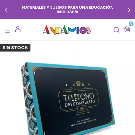
MATERIALES Y JUEGOS PARA UNA EDUCACIÓN
INCLUSIVA
0
SIN STOCK