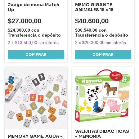
Juego de mesa Match
MEMO GIGANTE
Up
ANIMALES 15 x 15
$27.000,00
$40.600,00
$24.300,00
con
$36.540,00
con
Transferencia o depósito
Transferencia o depósito
2
x
$13.500,00
sin interés
2
x
$20.300,00
sin interés
VALIJITAS DIDACTICAS
- MEMORIA
MEMORY GAME. AGUA -