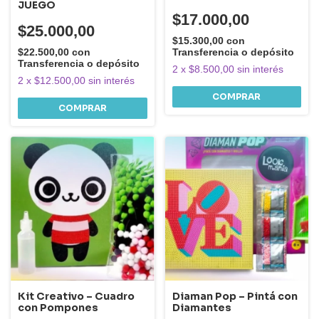
JUEGO
$17.000,00
$25.000,00
$15.300,00
con
Transferencia o depósito
$22.500,00
con
Transferencia o depósito
2
x
$8.500,00
sin interés
2
x
$12.500,00
sin interés
COMPRAR
Kit Creativo – Cuadro
Diaman Pop – Pintá con
con Pompones
Diamantes