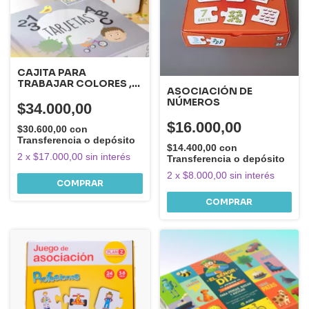
CAJITA PARA
TRABAJAR COLORES ,
ASOCIACIÓN DE
FIGURAS Y SOMBRAS
NÚMEROS
$34.000,00
$16.000,00
$30.600,00
con
Transferencia o depósito
$14.400,00
con
2
x
$17.000,00
sin interés
Transferencia o depósito
2
x
$8.000,00
sin interés