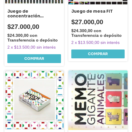
Juego de
Juego de mesa FIT
concentración
Entrelineas
$27.000,00
$27.000,00
$24.300,00
con
$24.300,00
con
Transferencia o depósito
Transferencia o depósito
2
x
$13.500,00
sin interés
2
x
$13.500,00
sin interés