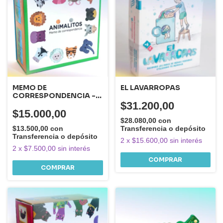
MEMO DE
EL LAVARROPAS
CORRESPONDENCIA -
ANIMALITOS -
$31.200,00
$15.000,00
$28.080,00
con
$13.500,00
con
Transferencia o depósito
Transferencia o depósito
2
x
$15.600,00
sin interés
2
x
$7.500,00
sin interés