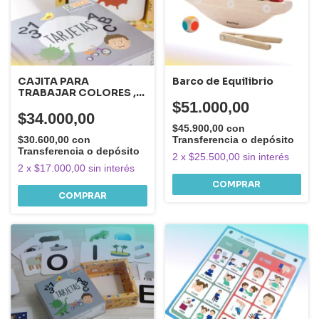
CAJITA PARA
Barco de Equilibrio
TRABAJAR COLORES ,
FIGURAS Y SOMBRAS
$51.000,00
$34.000,00
$45.900,00
con
$30.600,00
con
Transferencia o depósito
Transferencia o depósito
2
x
$25.500,00
sin interés
2
x
$17.000,00
sin interés