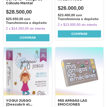
Cálculo Mental
$26.000,00
$28.500,00
$23.400,00
con
$25.650,00
con
Transferencia o depósito
Transferencia o depósito
2
x
$13.000,00
sin interés
2
x
$14.250,00
sin interés
YOGUI JUEGO
MIS AMIGAS LAS
(Descubrir el
EMOCIONES