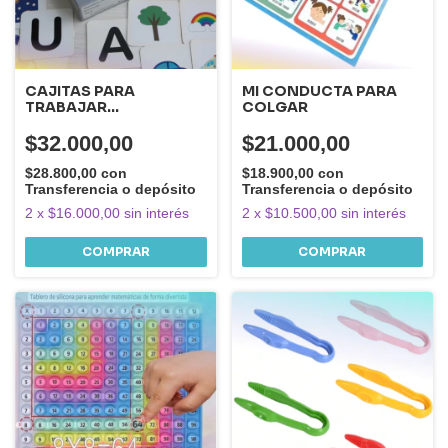
CAJITAS PARA
MI CONDUCTA PARA
TRABAJAR
COLGAR
CONCEPTOS
PRENUMÉRICOS,
$32.000,00
$21.000,00
NÚMEROS Y VOCALES
$28.800,00
con
$18.900,00
con
Transferencia o depósito
Transferencia o depósito
2
x
$16.000,00
sin interés
2
x
$10.500,00
sin interés