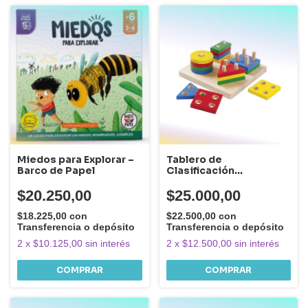
Miedos para Explorar –
Tablero de
Barco de Papel
Clasificación
Geométrica
$20.250,00
$25.000,00
$18.225,00
con
$22.500,00
con
Transferencia o depósito
Transferencia o depósito
2
x
$10.125,00
sin interés
2
x
$12.500,00
sin interés