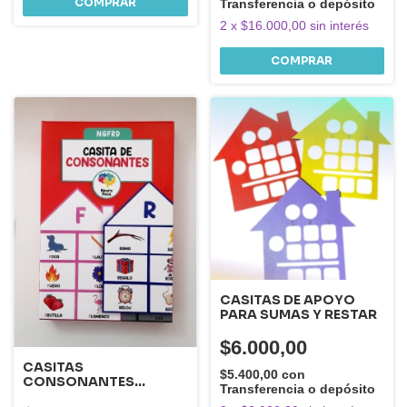
Transferencia o depósito
2
x
$16.000,00
sin interés
CASITAS DE APOYO
PARA SUMAS Y RESTAR
$6.000,00
CASITAS
$5.400,00
con
CONSONANTES
Transferencia o depósito
(NGFRD)