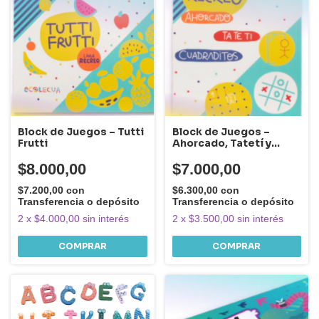
Block de Juegos – Tutti
Block de Juegos –
Frutti
Ahorcado, Tatetí y
Cuadraditos
$8.000,00
$7.000,00
$7.200,00
con
$6.300,00
con
Transferencia o depósito
Transferencia o depósito
2
x
$4.000,00
sin interés
2
x
$3.500,00
sin interés