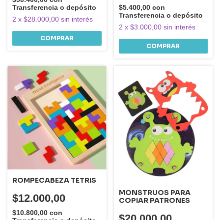
Transferencia o depósito
$5.400,00
con
Transferencia o depósito
2
x
$28.000,00
sin interés
2
x
$3.000,00
sin interés
ROMPECABEZA TETRIS
MONSTRUOS PARA
$12.000,00
COPIAR PATRONES
$10.800,00
con
$20.000,00