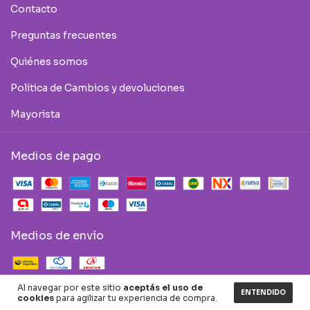
Contacto
Preguntas frecuentes
Quiénes somos
Política de Cambios y devoluciones
Mayorista
Medios de pago
Medios de envío
Al navegar por este sitio
aceptás el uso de
ENTENDIDO
cookies
para agilizar tu experiencia de compra.