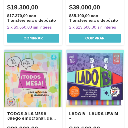
movimiento, la
respiración y la calma)
$19.300,00
$39.000,00
$17.370,00
con
$35.100,00
con
Transferencia o depósito
Transferencia o depósito
2
x
$9.650,00
sin interés
2
x
$19.500,00
sin interés
COMPRAR
TODOS A LA MESA
LADO B - LAURA LEWIN
Juego emocional, de
-
conversación y de
autoexpresión para