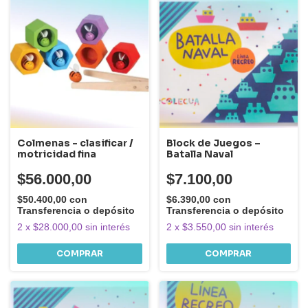
Colmenas - clasificar /
Block de Juegos –
motricidad fina
Batalla Naval
$56.000,00
$7.100,00
$50.400,00
con
$6.390,00
con
Transferencia o depósito
Transferencia o depósito
2
x
$28.000,00
sin interés
2
x
$3.550,00
sin interés