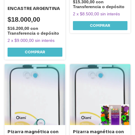
$15.300,00
con
Transferencia o depósito
ENCASTRE ARGENTINA
2
x
$8.500,00
sin interés
$18.000,00
COMPRAR
$16.200,00
con
Transferencia o depósito
2
x
$9.000,00
sin interés
Pizarra magnética con
Pizarra magnética con