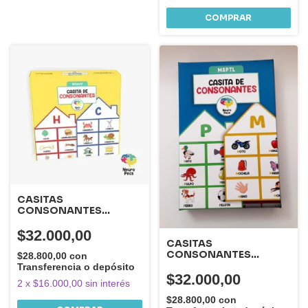
CASITAS
CONSONANTES
(BCHJV)
$32.000,00
CASITAS
CONSONANTES
$28.800,00
con
(MSPTL)
Transferencia o depósito
$32.000,00
2
x
$16.000,00
sin interés
$28.800,00
con