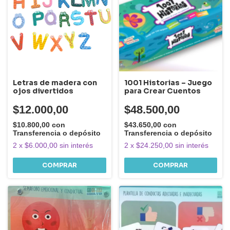
Letras de madera con
1001 Historias – Juego
ojos divertidos
para Crear Cuentos
$12.000,00
$48.500,00
$10.800,00
con
$43.650,00
con
Transferencia o depósito
Transferencia o depósito
2
x
$6.000,00
sin interés
2
x
$24.250,00
sin interés