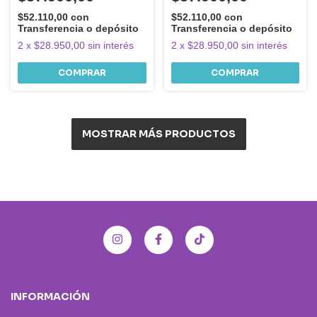
$52.110,00
con
$52.110,00
con
Transferencia o depósito
Transferencia o depósito
2
x
$28.950,00
sin interés
2
x
$28.950,00
sin interés
MOSTRAR MÁS PRODUCTOS
INFORMACIÓN