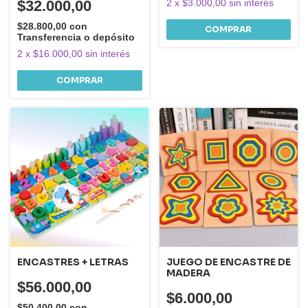
2
x
$3.000,00
sin interés
$32.000,00
$28.800,00
con
Transferencia o depósito
2
x
$16.000,00
sin interés
ENCASTRES + LETRAS
JUEGO DE ENCASTRE DE
MADERA
$56.000,00
$6.000,00
$50.400,00
con